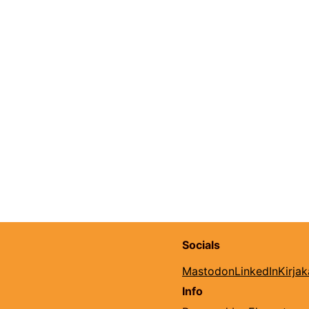
Socials
Mastodon
LinkedIn
Kirja
Info