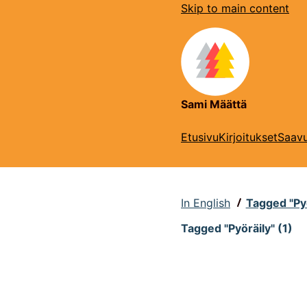
Skip to main content
Sami Määttä
Etusivu
Kirjoitukset
Saavu
In English
Tagged "Pyö
Tagged "Pyöräily" (1)