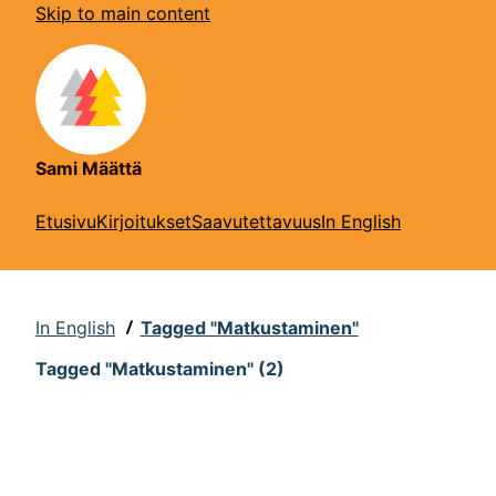
Skip to main content
Sami Määttä
Etusivu
Kirjoitukset
Saavutettavuus
In English
In English
Tagged "Matkustaminen"
Tagged "Matkustaminen" (2)