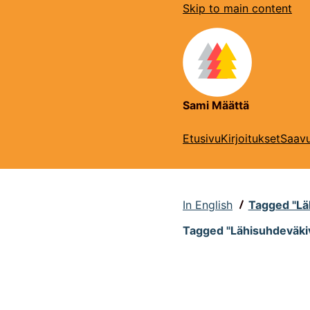
Skip to main content
Sami Määttä
Etusivu
Kirjoitukset
Saavu
In English
Tagged "Lä
Tagged "Lähisuhdeväkiv