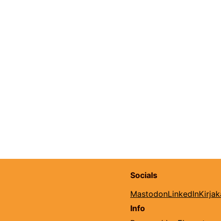
Socials
Mastodon
LinkedIn
Kirja
Info