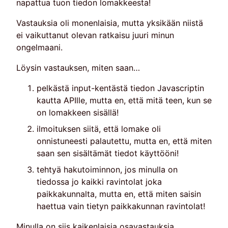
napattua tuon tiedon lomakkeesta!
Vastauksia oli monenlaisia, mutta yksikään niistä
ei vaikuttanut olevan ratkaisu juuri minun
ongelmaani.
Löysin vastauksen, miten saan…
pelkästä input-kentästä tiedon Javascriptin
kautta APIlle, mutta en, että mitä teen, kun se
on lomakkeen sisällä!
ilmoituksen siitä, että lomake oli
onnistuneesti palautettu, mutta en, että miten
saan sen sisältämät tiedot käyttööni!
tehtyä hakutoiminnon, jos minulla on
tiedossa jo kaikki ravintolat joka
paikkakunnalta, mutta en, että miten saisin
haettua vain tietyn paikkakunnan ravintolat!
Minulla on siis kaikenlaisia osavastauksia