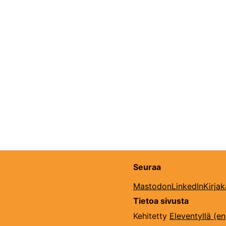
Seuraa
Mastodon
LinkedIn
Kirja
Tietoa sivusta
Kehitetty
Eleventyllä (en