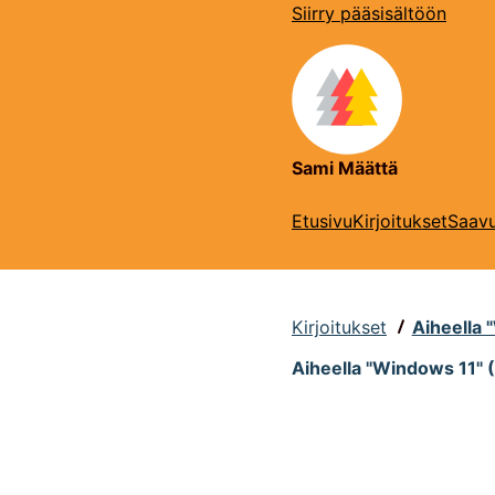
Siirry pääsisältöön
Sami Määttä
Etusivu
Kirjoitukset
Saavu
Kirjoitukset
Aiheella 
Aiheella "Windows 11" (