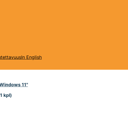
tettavuus
In English
"Windows 11"
1 kpl)