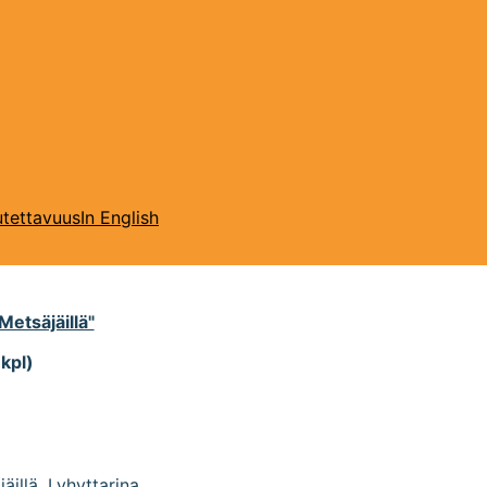
tettavuus
In English
Metsäjäillä"
 kpl)
äillä
,
Lyhyttarina
.