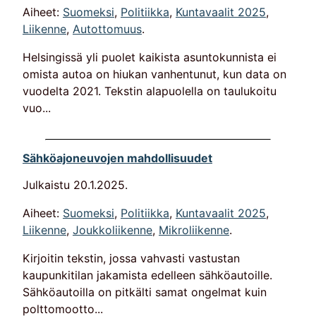
Aiheet:
Suomeksi
,
Politiikka
,
Kuntavaalit 2025
,
Liikenne
,
Autottomuus
.
Helsingissä yli puolet kaikista asuntokunnista ei
omista autoa on hiukan vanhentunut, kun data on
vuodelta 2021. Tekstin alapuolella on taulukoitu
vuo...
Sähköajoneuvojen mahdollisuudet
Julkaistu
20.1.2025
.
Aiheet:
Suomeksi
,
Politiikka
,
Kuntavaalit 2025
,
Liikenne
,
Joukkoliikenne
,
Mikroliikenne
.
Kirjoitin tekstin, jossa vahvasti vastustan
kaupunkitilan jakamista edelleen sähköautoille.
Sähköautoilla on pitkälti samat ongelmat kuin
polttomootto...