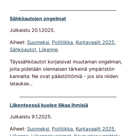
Sähköautojen ongelmat
Julkaistu
20.1.2025
.
Aiheet:
Suomeksi
,
Politiikka
,
Kuntavaalit 2025
,
Sähköautot
,
Liikenne
.
Täyssähköautot korjaisivat muutaman ongelman,
joita pidetään olennaisen tärkeinä ympäristön
kannalta: Ne ovat päästöttömiä - jos siis niiden
lataukse...
Liikenteessä kuolee liikaa ihmisiä
Julkaistu
9.1.2025
.
Aiheet:
Suomeksi
,
Politiikka
,
Kuntavaalit 2025
,